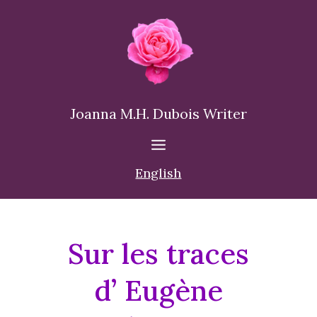
Joanna M.H. Dubois Writer
English
Sur les traces
d’ Eugène