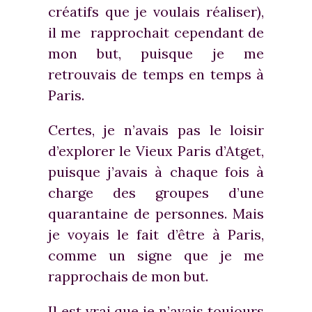
créatifs que je voulais réaliser),
il me rapprochait cependant de
mon but, puisque je me
retrouvais de temps en temps à
Paris.
Certes, je n’avais pas le loisir
d’explorer le Vieux Paris d’Atget,
puisque j’avais à chaque fois à
charge des groupes d’une
quarantaine de personnes. Mais
je voyais le fait d’être à Paris,
comme un signe que je me
rapprochais de mon but.
Il est vrai que je n’avais toujours